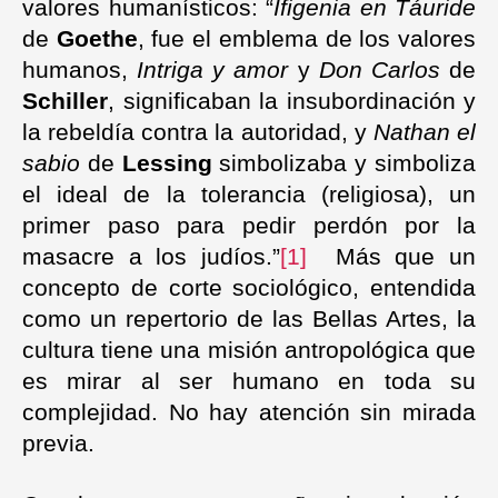
valores humanísticos: “
Ifigenia en Táuride
de
Goethe
, fue el emblema de los valores
humanos,
Intriga y amor
y
Don Carlos
de
Schiller
, significaban la insubordinación y
la rebeldía contra la autoridad, y
Nathan el
sabio
de
Lessing
simbolizaba y simboliza
el ideal de la tolerancia (religiosa), un
primer paso para pedir perdón por la
masacre a los judíos.”
[1]
Más que un
concepto de corte sociológico, entendida
como un repertorio de las Bellas Artes, la
cultura tiene una misión antropológica que
es mirar al ser humano en toda su
complejidad. No hay atención sin mirada
previa.