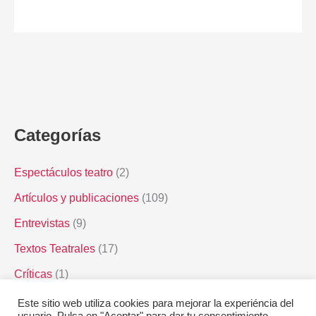
Categorías
Espectáculos teatro
(2)
Artículos y publicaciones
(109)
Entrevistas
(9)
Textos Teatrales
(17)
Críticas
(1)
Vídeos
(12)
Este sitio web utiliza cookies para mejorar la experiéncia del