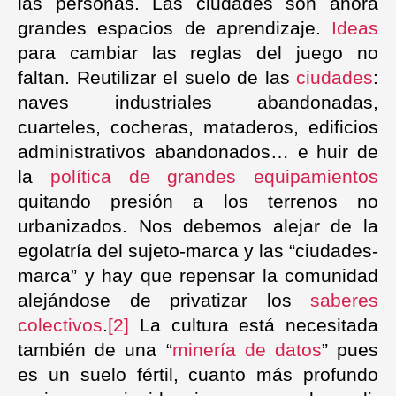
las personas. Las ciudades son ahora
grandes espacios de aprendizaje.
Ideas
para cambiar las reglas del juego no
faltan. Reutilizar el suelo de las
ciudades
:
naves industriales abandonadas,
cuarteles, cocheras, mataderos, edificios
administrativos abandonados… e huir de
la
política de grandes equipamientos
quitando presión a los terrenos no
urbanizados. Nos debemos alejar de la
egolatría del sujeto-marca y las “ciudades-
marca” y hay que repensar la comunidad
alejándose de privatizar los
saberes
colectivos
.
[2]
La cultura está necesitada
también de una “
minería de datos
” pues
es un suelo fértil, cuanto más profundo