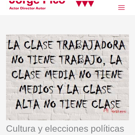
Ir
al
contenido
Cultura y elecciones políticas