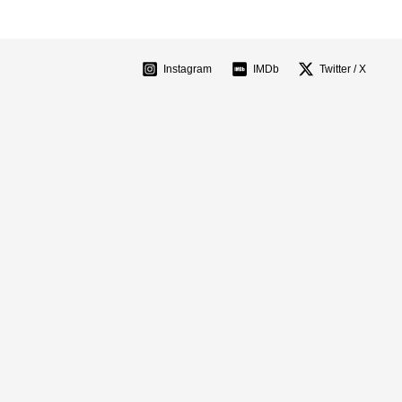
Instagram
IMDb
Twitter / X