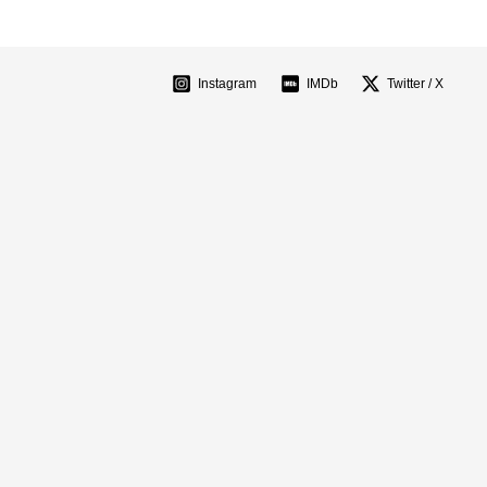
Instagram
IMDb
Twitter / X