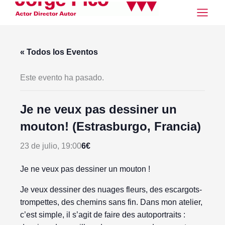
Ir
al
contenido
« Todos los Eventos
Este evento ha pasado.
Je ne veux pas dessiner un
mouton! (Estrasburgo, Francia)
6€
23 de julio, 19:00
Je ne veux pas dessiner un mouton !
Je veux dessiner des nuages fleurs, des escargots-
trompettes, des chemins sans fin. Dans mon atelier,
c’est simple, il s’agit de faire des autoportraits :