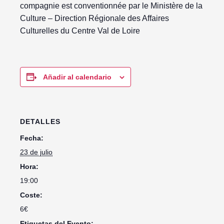
compagnie est conventionnée par le Ministère de la
Culture – Direction Régionale des Affaires
Culturelles du Centre Val de Loire
Añadir al calendario
DETALLES
Fecha:
23 de julio
Hora:
19:00
Coste:
6€
Etiquetas del Evento: