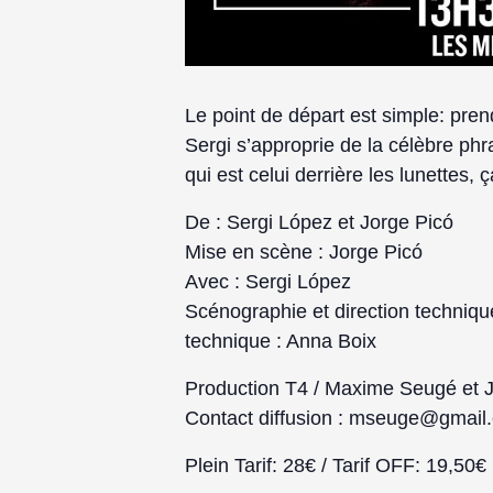
Le point de départ est simple: pren
Sergi s’approprie de la célèbre ph
qui est celui derrière les lunettes, ç
De : Sergi López et Jorge Picó
Mise en scène : Jorge Picó
Avec : Sergi López
Scénographie et direction techniqu
technique : Anna Boix
Production T4 / Maxime Seugé et 
Contact diffusion : mseuge@gmail
Plein Tarif: 28€ / Tarif OFF: 19,50€