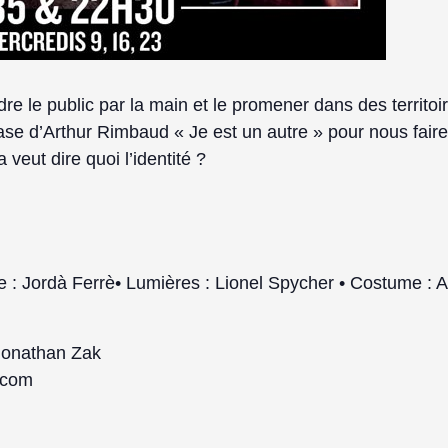
dre le public par la main et le promener dans des territoi
rase d’Arthur Rimbaud « Je est un autre » pour nous fai
a veut dire quoi l’identité ?
e : Jordà Ferrè• Lumières : Lionel Spycher • Costume :
Jonathan Zak
.com