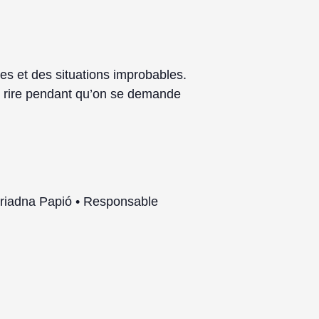
res et des situations improbables.
re rire pendant qu’on se demande
 Ariadna Papió • Responsable