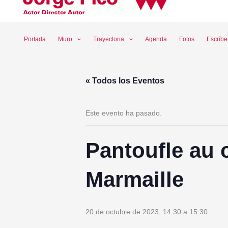
Ir
al
contenido
Portada
Muro
Trayectoria
Agenda
Fotos
Escríb
« Todos los Eventos
Este evento ha pasado.
Pantoufle au 
Marmaille
20 de octubre de 2023, 14:30
a
15:30