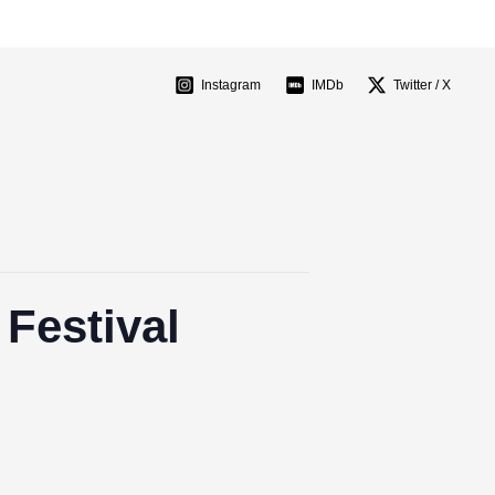
Instagram
IMDb
Twitter / X
 Festival