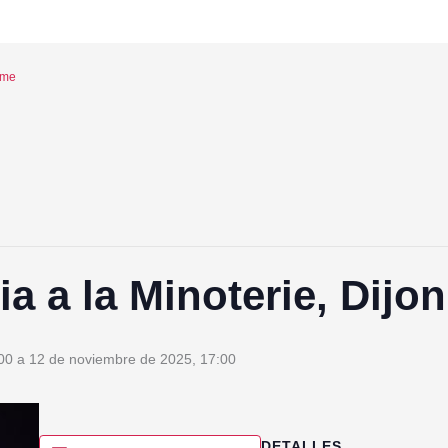
eme
a a la Minoterie, Dijon
00
a
12 de noviembre de 2025, 17:00
DETALLES