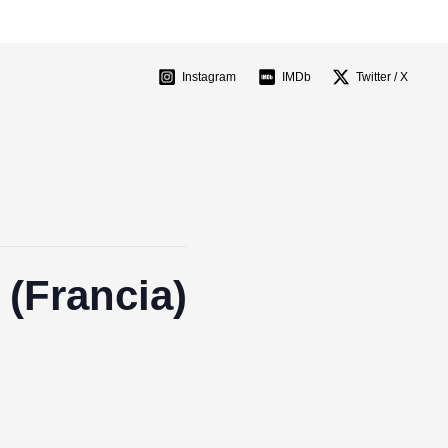
Instagram
IMDb
Twitter / X
 (Francia)