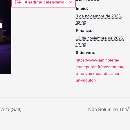
Añadir al calendario
Inicio:
3 de noviembre de 2025,
08:00
Finaliza:
12 de noviembre de 2025,
17:00
Sitio web:
https://www.laminoterie-
jeunepublic.fr/evenement/j
e-ne-veux-pas-dessiner-
un-mouton
lta (Salt)
Non Solum en Théât