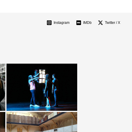
Instagram
IMDb
Twitter / X