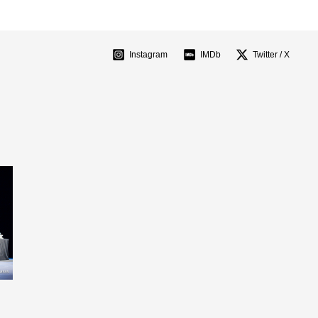
Instagram
IMDb
Twitter / X