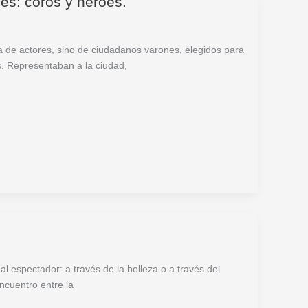
es: coros y héroes.
a de actores, sino de ciudadanos varones, elegidos para
us. Representaban a la ciudad,
l espectador: a través de la belleza o a través del
encuentro entre la