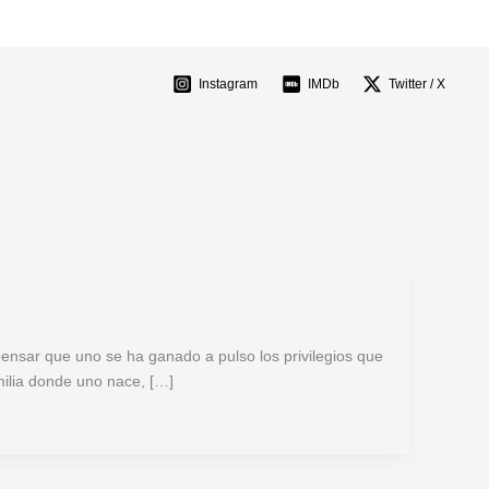
Instagram
IMDb
Twitter / X
pensar que uno se ha ganado a pulso los privilegios que
amilia donde uno nace, […]