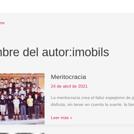
eme
re del autor:imobils
Meritocracia
Meritocracia
24 de abril de 2021
La meritocracia crea el falso espejismo de 
disfruta, sin tener en cuenta la suerte, la f
Leer más »