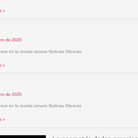
s »
ero de 2020
reve en la revista verano Noticias Obreras
s »
ero de 2020
reve en la revista verano Noticias Obreras
s »