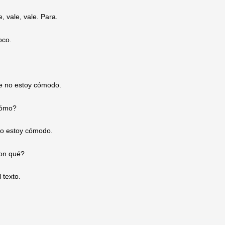
e, vale, vale. Para.
co.
e no estoy cómodo.
ómo?
o estoy cómodo.
n qué?
 texto.