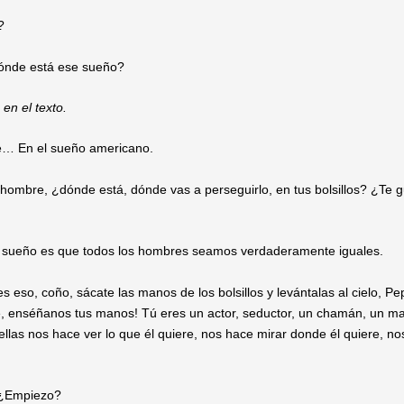
?
nde está ese sueño?
en el texto.
… En el sueño americano.
ombre, ¿dónde está, dónde vas a perseguirlo, en tus bolsillos? ¿Te gu
 sueño es que todos los hombres seamos verdaderamente iguales.
s eso, coño, sácate las manos de los bolsillos y levántalas al cielo, P
, enséñanos tus manos! Tú eres un actor, seductor, un chamán, un m
llas nos hace ver lo que él quiere, nos hace mirar donde él quiere, no
 ¿Empiezo?