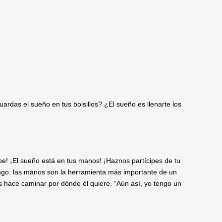
ardas el sueño en tus bolsillos? ¿El sueño es llenarte los
epe! ¡El sueño está en tus manos! ¡Haznos partícipes de tu
ago: las manos son la herramienta más importante de un
s hace caminar por dónde él quiere. “Aún así, yo tengo un