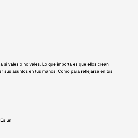
 si vales o no vales. Lo que importa es que ellos crean
er sus asuntos en tus manos. Como para reflejarse en tus
 Es un