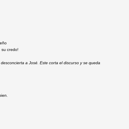
ueño
e su credo!
 desconcierta a José. Este corta el discurso y se queda
bien.
.