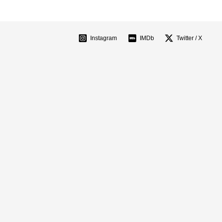
Instagram
IMDb
Twitter / X