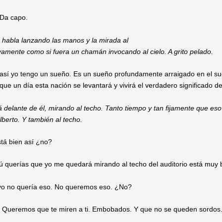
 Da capo.
 habla lanzando las manos y la mirada al
ivamente como si fuera un chamán invocando al cielo. A grito pelado.
así yo tengo un sueño. Es un sueño profundamente arraigado en el s
ue un día esta nación se levantará y vivirá el verdadero significado d
á delante de él, mirando al techo. Tanto tiempo y tan fijamente que eso
lberto. Y también al techo.
tá bien así ¿no?
tú querías que yo me quedará mirando al techo del auditorio está muy 
o no quería eso. No queremos eso. ¿No?
 Queremos que te miren a ti. Embobados. Y que no se queden sordos