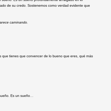
ificado de su credo. Sostenemos como verdad evidente que
aparece caminando.
los que tienes que convencer de lo bueno que eres, qué más
 sueño. Es un sueño…