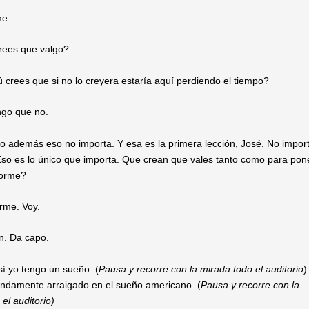
me
ees que valgo?
crees que si no lo creyera estaría aquí perdiendo el tiempo?
go que no.
 además eso no importa. Y esa es la primera lección, José. No importa
Eso es lo único que importa. Que crean que vales tanto como para pon
forme?
rme. Voy.
n. Da capo.
í yo tengo un sueño. (
Pausa y recorre con la mirada todo el auditorio
)
ndamente arraigado en el sueño americano. (
Pausa y recorre con la
el auditorio)