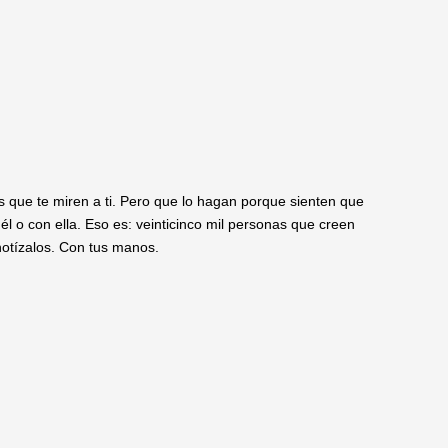
 que te miren a ti. Pero que lo hagan porque sienten que
l o con ella. Eso es: veinticinco mil personas que creen
pnotízalos. Con tus manos.