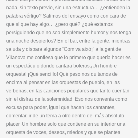
nada, sin texto previo, sin una estructura… ¿entienden la
palabra vértigo? Salimos del ensayo como con cara de
que sí que hay algo… ¿pero qué? ¿qué estamos
persiguiendo que no sea simplemente humor y nos tenga
una noche despiertos? En el bar, entre la gente, mientras
saluda y dispara algunos “Com va això¡” a la gent de
Vilanova me confiesa que lo primero que quería hacer es
un espectáculo donde cantara boleros.¡Un hombre
orquesta! ¡Qué sencillo! Qué peso nos quitamos de
encima al pensar en las orquestas de pueblo, en las
verbenas, en las canciones populares que tanto cuentan
sin el disfraz de la solemnidad. Eso nos convenía como
excusa para poder, igual que hacen los cantantes,
comentar, ir de un tema a otro dentro del más absoluto
placer. Un hombre solo que contiene en su interior una
orquesta de voces, deseos, miedos y que se plantea