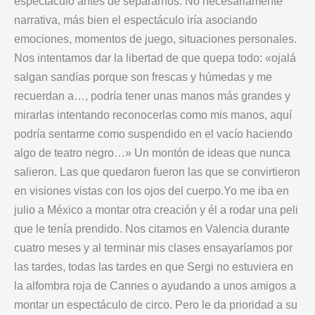
espectáculo antes de separarnos. No necesariamente
narrativa, más bien el espectáculo iría asociando
emociones, momentos de juego, situaciones personales.
Nos intentamos dar la libertad de que quepa todo: «ojalá
salgan sandías porque son frescas y húmedas y me
recuerdan a…, podría tener unas manos más grandes y
mirarlas intentando reconocerlas como mis manos, aquí
podría sentarme como suspendido en el vacío haciendo
algo de teatro negro…» Un montón de ideas que nunca
salieron. Las que quedaron fueron las que se convirtieron
en visiones vistas con los ojos del cuerpo.Yo me iba en
julio a México a montar otra creación y él a rodar una peli
que le tenía prendido. Nos citamos en Valencia durante
cuatro meses y al terminar mis clases ensayaríamos por
las tardes, todas las tardes en que Sergi no estuviera en
la alfombra roja de Cannes o ayudando a unos amigos a
montar un espectáculo de circo. Pero le da prioridad a su