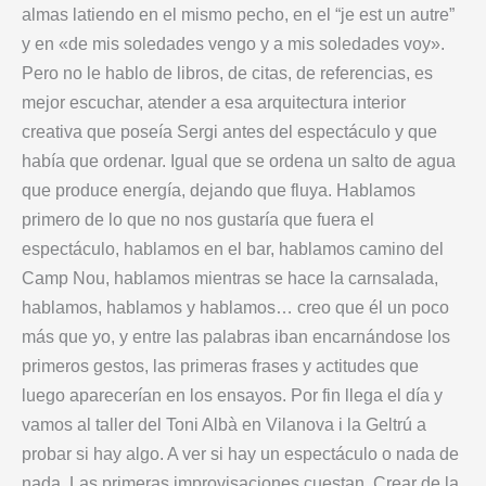
almas latiendo en el mismo pecho, en el “je est un autre”
y en «de mis soledades vengo y a mis soledades voy».
Pero no le hablo de libros, de citas, de referencias, es
mejor escuchar, atender a esa arquitectura interior
creativa que poseía Sergi antes del espectáculo y que
había que ordenar. Igual que se ordena un salto de agua
que produce energía, dejando que fluya. Hablamos
primero de lo que no nos gustaría que fuera el
espectáculo, hablamos en el bar, hablamos camino del
Camp Nou, hablamos mientras se hace la carnsalada,
hablamos, hablamos y hablamos… creo que él un poco
más que yo, y entre las palabras iban encarnándose los
primeros gestos, las primeras frases y actitudes que
luego aparecerían en los ensayos. Por fin llega el día y
vamos al taller del Toni Albà en Vilanova i la Geltrú a
probar si hay algo. A ver si hay un espectáculo o nada de
nada. Las primeras improvisaciones cuestan. Crear de la