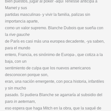
bien puestos, jugar al póker -aquí Tenesse anticipa a
Mamet y sus
partidas masculinas- y vivir la familia, palizas sin
importancia aparte,
como un valor supremo. Blanche Dubois que sueña con
la
rive gauche
de París es casi más una europea decadente, -ya saben,
para el mundo
entero, Francia, es sinónimo de Europa-, que cotiza a la
baja, con un
sentimiento de culpa que los nuevos americanos
desconocen porque son,
eran, una nación emergente, con poca historia, infantiles
y sin mucho
pasado. Si pudiera Blanche se agarraría al subsidio del
paro
in aeternam
,
eso espera que haga Mitch en la obra, que la saqué de