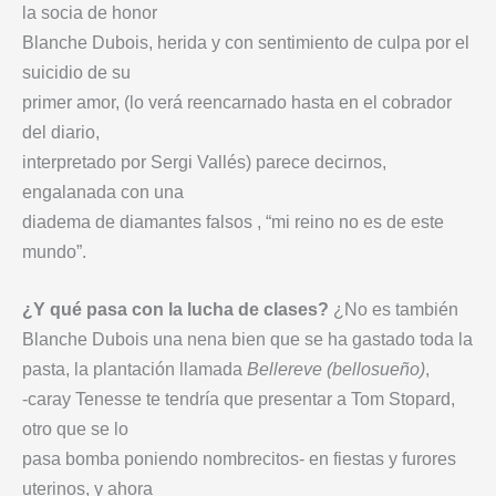
la socia de honor
Blanche Dubois, herida y con sentimiento de culpa por el
suicidio de su
primer amor, (lo verá reencarnado hasta en el cobrador
del diario,
interpretado por Sergi Vallés) parece decirnos,
engalanada con una
diadema de diamantes falsos , “mi reino no es de este
mundo”.
¿Y qué pasa con la lucha de clases?
¿No es también
Blanche Dubois una nena bien que se ha gastado toda la
pasta, la plantación llamada
Bellereve (bellosueño)
,
-caray Tenesse te tendría que presentar a Tom Stopard,
otro que se lo
pasa bomba poniendo nombrecitos- en fiestas y furores
uterinos, y ahora