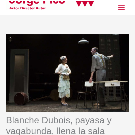
Ir
al
contenido
Blanche Dubois, payasa y
vagabunda, llena la sala