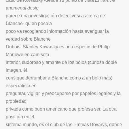
caso de Kowalsky -desde su punto de vista
El tramvía
anomenat desig
parece una investigación detectivesca acerca de
Blanche- quien poco a
poco va recogiendo información hasta averiguar la
verdad sobre Blanche
Dubois. Stanley Kowasky es una especie de Philip
Marlowe en camiseta
interior, sudoroso y amante de los bolos (curiosa doble
imagen, él
consigue derrumbar a Blanche como a un bolo más)
especialista en
preguntar, vigilar, y preocuparse por papeles legales y la
propiedad
privada como buen americano que profesa ser. La otra
posición en el
sistema mundo, es el club de las Emmas Bovarys, donde