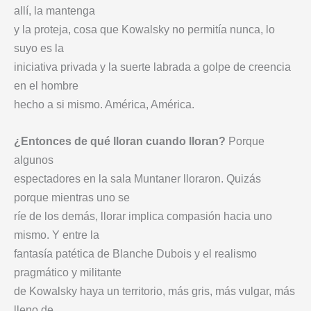
allí, la mantenga
y la proteja, cosa que Kowalsky no permitía nunca, lo
suyo es la
iniciativa privada y la suerte labrada a golpe de creencia
en el hombre
hecho a si mismo. América, América.
¿Entonces de qué lloran cuando lloran?
Porque
algunos
espectadores en la sala Muntaner lloraron. Quizás
porque mientras uno se
ríe de los demás, llorar implica compasión hacia uno
mismo. Y entre la
fantasía patética de Blanche Dubois y el realismo
pragmático y militante
de Kowalsky haya un territorio, más gris, más vulgar, más
lleno de