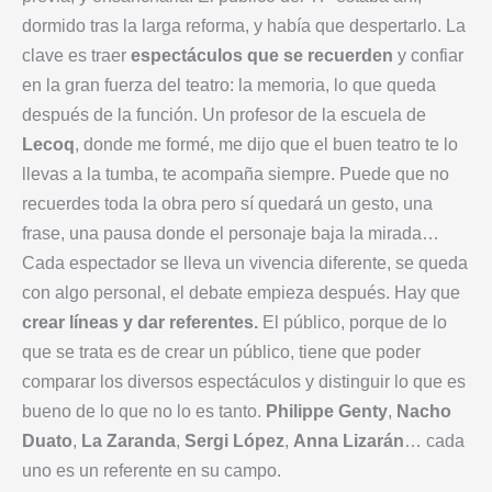
dormido tras la larga reforma, y había que despertarlo. La
clave es traer
espectáculos que se recuerden
y confiar
en la gran fuerza del teatro: la memoria, lo que queda
después de la función. Un profesor de la escuela de
Lecoq
, donde me formé, me dijo que el buen teatro te lo
llevas a la tumba, te acompaña siempre. Puede que no
recuerdes toda la obra pero sí quedará un gesto, una
frase, una pausa donde el personaje baja la mirada…
Cada espectador se lleva un vivencia diferente, se queda
con algo personal, el debate empieza después. Hay que
crear líneas y dar referentes.
El público, porque de lo
que se trata es de crear un público, tiene que poder
comparar los diversos espectáculos y distinguir lo que es
bueno de lo que no lo es tanto.
Philippe
Genty
,
Nacho
Duato
,
La Zaranda
,
Sergi López
,
Anna
Lizarán
… cada
uno es un referente en su campo.