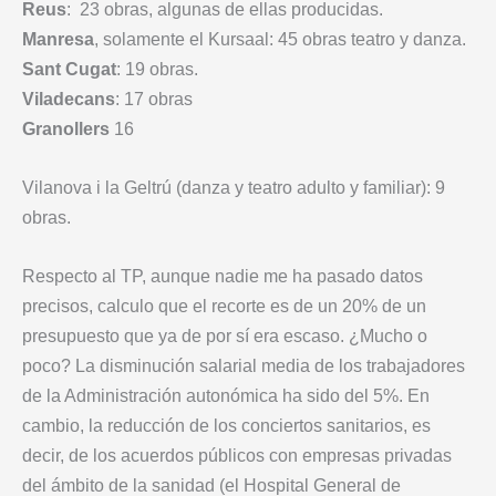
Reus
: 23 obras, algunas de ellas producidas.
Manresa
, solamente el Kursaal: 45 obras teatro y danza.
Sant
Cugat
: 19 obras.
Viladecans
: 17 obras
Granollers
16
Vilanova i la Geltrú (danza y teatro adulto y familiar): 9
obras.
Respecto al TP, aunque nadie me ha pasado datos
precisos, calculo que el recorte es de un 20% de un
presupuesto que ya de por sí era escaso. ¿Mucho o
poco? La disminución salarial media de los trabajadores
de la Administración autonómica ha sido del 5%. En
cambio, la reducción de los conciertos sanitarios, es
decir, de los acuerdos públicos con empresas privadas
del ámbito de la sanidad (el Hospital General de