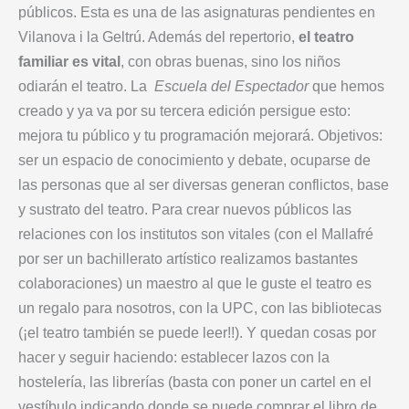
públicos. Esta es una de las asignaturas pendientes en
Vilanova i la Geltrú. Además del repertorio,
el teatro
familiar es vital
, con obras buenas, sino los niños
odiarán el teatro. La
Escuela del Espectador
que hemos
creado y ya va por su tercera edición persigue esto:
mejora tu público y tu programación mejorará. Objetivos:
ser un espacio de conocimiento y debate, ocuparse de
las personas que al ser diversas generan conflictos, base
y sustrato del teatro. Para crear nuevos públicos las
relaciones con los institutos son vitales (con el Mallafré
por ser un bachillerato artístico realizamos bastantes
colaboraciones) un maestro al que le guste el teatro es
un regalo para nosotros, con la UPC, con las bibliotecas
(¡el teatro también se puede leer!!). Y quedan cosas por
hacer y seguir haciendo: establecer lazos con la
hostelería, las librerías (basta con poner un cartel en el
vestíbulo indicando donde se puede comprar el libro de