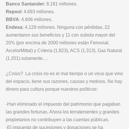
Banco
Santander
: 8.181 millones.
Repsol
: 4.693 millones.
BBVA
: 4.606 millones.
Endesa
: 4.129 millones. Ninguna con pérdidas, 22
aumentaron sus beneficios y 11 con subida mayor del
20% (por encima de 2000 millones están Ferrovial,
ArcelorMittal) y Criteria (1.823), ACS (1.313), Gas Natural
(1.201) solamente….
¿Crisis? La crisis no es el mal tiempo o un virus que vino
del espacio, tiene sus razones, causas y motivos. No hay
dinero para cultura porque nuestros políticos:
-Han eliminado el impuesto del patrimonio que pagaban
las grandes fortunas. Ahora los terratenientes y grandes
propietarios no contribuyen a las cuentas públicas.
-El impuesto de sucesiones y donaciones se ha