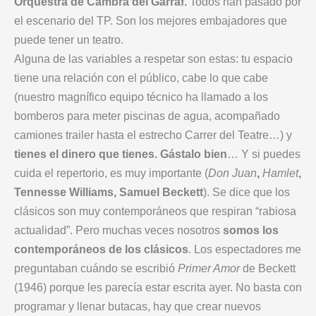
Orquestra de Cambra del Garraf.
Todos han pasado por
el escenario del TP. Son los mejores embajadores que
puede tener un teatro.
Alguna de las variables a respetar son estas: tu espacio
tiene una relación con el público, cabe lo que cabe
(nuestro magnífico equipo técnico ha llamado a los
bomberos para meter piscinas de agua, acompañado
camiones trailer hasta el estrecho Carrer del Teatre…) y
tienes el dinero que tienes. Gástalo bien
… Y si puedes
cuida el repertorio, es muy importante (
Don Juan
,
Hamlet
,
Tennesse Williams, Samuel Beckett
). Se dice que los
clásicos son muy contemporáneos que respiran “rabiosa
actualidad”. Pero muchas veces nosotros
somos los
contemporáneos de los clásicos
. Los espectadores me
preguntaban cuándo se escribió
Primer Amor
de Beckett
(1946) porque les parecía estar escrita ayer. No basta con
programar y llenar butacas, hay que crear nuevos