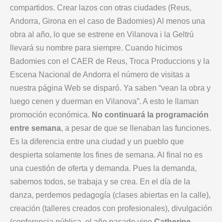
compartidos. Crear lazos con otras ciudades (Reus,
Andorra, Girona en el caso de Badomies) Al menos una
obra al año, lo que se estrene en Vilanova i la Geltrú
llevará su nombre para siempre. Cuando hicimos
Badomies con el CAER de Reus, Troca Produccions y la
Escena Nacional de Andorra el número de visitas a
nuestra página Web se disparó. Ya saben “vean la obra y
luego cenen y duerman en Vilanova”. A esto le llaman
promoción económica.
No continuará la programación
entre semana
, a pesar de que se llenaban las funciones.
Es la diferencia entre una ciudad y un pueblo que
despierta solamente los fines de semana. Al final no es
una cuestión de oferta y demanda. Pues la demanda,
sabemos todos, se trabaja y se crea. En el día de la
danza, perdemos pedagogía (clases abiertas en la calle),
creación (talleres creados con profesionales), divulgación
(conferencia pública, el año pasado vino
Catherine