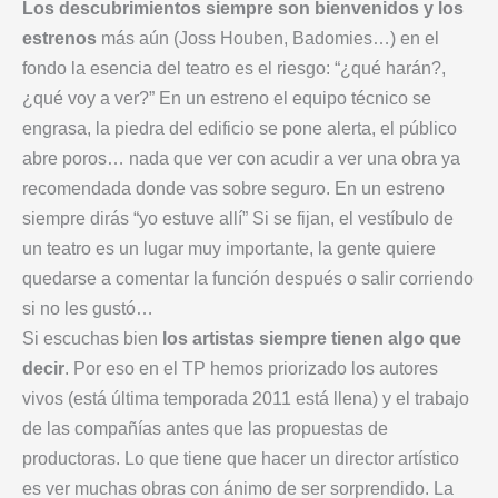
Los descubrimientos siempre son bienvenidos y los
estrenos
más aún (Joss Houben, Badomies…) en el
fondo la esencia del teatro es el riesgo: “¿qué harán?,
¿qué voy a ver?” En un estreno el equipo técnico se
engrasa, la piedra del edificio se pone alerta, el público
abre poros… nada que ver con acudir a ver una obra ya
recomendada donde vas sobre seguro. En un estreno
siempre dirás “yo estuve allí” Si se fijan, el vestíbulo de
un teatro es un lugar muy importante, la gente quiere
quedarse a comentar la función después o salir corriendo
si no les gustó…
Si escuchas bien
los artistas siempre tienen algo que
decir
. Por eso en el TP hemos priorizado los autores
vivos (está última temporada 2011 está llena) y el trabajo
de las compañías antes que las propuestas de
productoras. Lo que tiene que hacer un director artístico
es ver muchas obras con ánimo de ser sorprendido. La