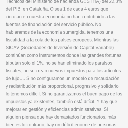
Técnicos del Ministerio de hacienda GESTHA) del 22,3%
del PIB en Cataluña. O sea 1 de cada 4 euros que
circulan en nuestra economía no han contribuido a las
fuentes de financiación del servicio público. No
hablaremos de la economía sumergida, tenemos una
fiscalidad a la cola de los países europeos. Mientras las
SICAV (Sociedades de Inversión de Capital Variable)
continúan como instrumentos donde las grandes fortunas
tributan solo el 1%, no se han eliminado los paraísos
fiscales, no se crean nuevos impuestos para los artículos
de lujo…. Sino configuramos un modelo de recaudación
y redistribución más proporcional, progresivo y solidario
lo tenemos difícil. Si no garantizamos el buen pago de los
impuestos ya existentes, también está difícil. Y hay que
mejorar en gestión y eficiencias administrativas. Si
alguien piensa que hay demasiados funcionarios, más
bien es lo contrario, hay un déficit enorme de personas