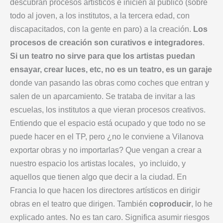
descubran procesos artísticos e inicien al público (sobre
todo al joven, a los institutos, a la tercera edad, con
discapacitados, con la gente en paro) a la creación.
Los
procesos de creación son curativos e integradores
.
Si un teatro no sirve para que los artistas puedan
ensayar, crear luces, etc, no es un teatro, es un garaje
donde van pasando las obras como coches que entran y
salen de un aparcamiento. Se trataba de invitar a las
escuelas, los institutos a que vieran procesos creativos.
Entiendo que el espacio está ocupado y que todo no se
puede hacer en el TP, pero ¿no le conviene a Vilanova
exportar obras y no importarlas? Que vengan a crear a
nuestro espacio los artistas locales, yo incluido, y
aquellos que tienen algo que decir a la ciudad. En
Francia lo que hacen los directores artísticos en dirigir
obras en el teatro que dirigen. También
coproducir
, lo he
explicado antes. No es tan caro. Significa asumir riesgos