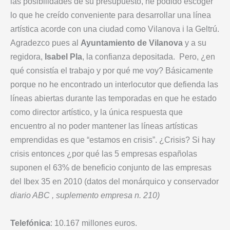
las posibilidades de su presupuesto, he podido escoger
lo que he creído conveniente para desarrollar una línea
artística acorde con una ciudad como Vilanova i la Geltrú.
Agradezco pues al
Ayuntamiento de Vilanova
y a su
regidora,
Isabel Pla
, la confianza depositada. Pero, ¿en
qué consistía el trabajo y por qué me voy? Básicamente
porque no he encontrado un interlocutor que defienda las
líneas abiertas durante las temporadas en que he estado
como director artístico, y la única respuesta que
encuentro al no poder mantener las líneas artísticas
emprendidas es que “estamos en crisis”. ¿Crisis? Si hay
crisis entonces ¿por qué las 5 empresas españolas
suponen el 63% de beneficio conjunto de las empresas
del Ibex 35 en 2010 (datos del monárquico y conservador
diario ABC , suplemento empresa n. 210)
Telefónica
: 10.167 millones euros.